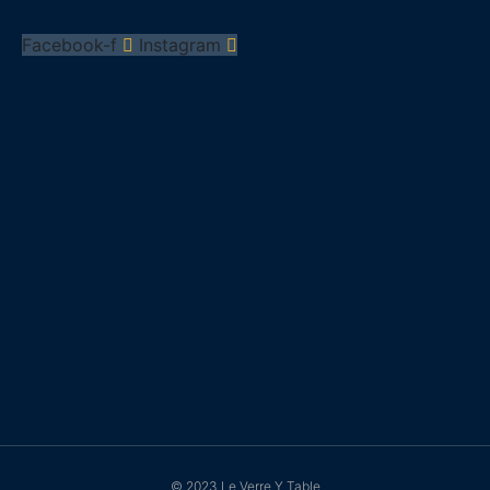
Facebook-f
Instagram
© 2023 Le Verre Y Table