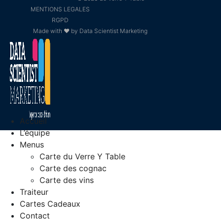
MENTIONS LEGALES
RGPD
Made with ❤ by Data Scientist Marketing
Accueil
L’équipe
Menus
Carte du Verre Y Table
Carte des cognac
Carte des vins
Traiteur
Cartes Cadeaux
Contact