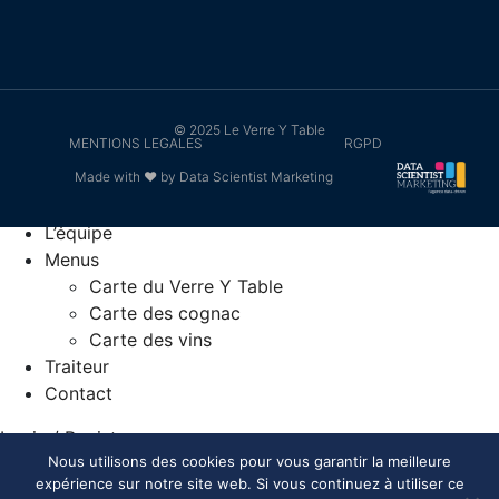
© 2025 Le Verre Y Table
MENTIONS LEGALES
RGPD
Made with ❤ by Data Scientist Marketing
Accueil
L’équipe
Menus
Carte du Verre Y Table
Carte des cognac
Carte des vins
Traiteur
Contact
Login / Register
Your Cart
Nous utilisons des cookies pour vous garantir la meilleure
expérience sur notre site web. Si vous continuez à utiliser ce