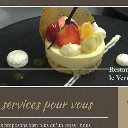
Resta
le Ver
services pour vous
s proposons bien plus qu’un repas : nous