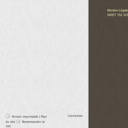
Mention Légal
SIRET 752 315
Connexion
Version imprimable
|
Plan
du site
Recommander ce
site