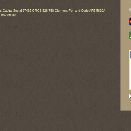
es Capital Social 97482 € RCS 528 750 Clermont-Ferrand Code APE 5610A
 002 00010