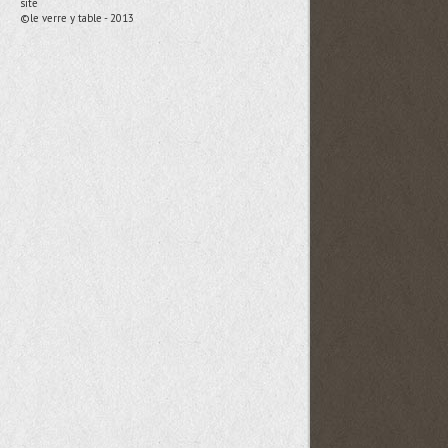
site
©le verre y table - 2013