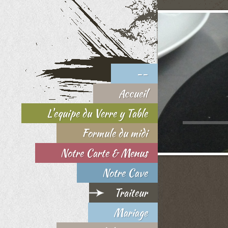
--
Accueil
L'equipe du Verre y Table
Formule du midi
Notre Carte & Menus
Notre Cave
Traiteur
Mariage