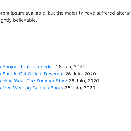
rem ipsum available, but the majority have suffered altera
ghtly believable.
s
Bonjour tout le monde !
26 Jan, 2021
s
Sunt In Qui Officia Deserunt
26 Juin, 2020
s
How Wear The Summer Stlye
26 Juin, 2020
s
Men Wearing Canvas Boots
26 Juin, 2020