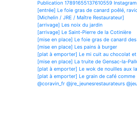
Publication 17891655137610559 Instagram
[entrée] Le foie gras de canard poêlé, ravi
[Michelin / JRE / Maître Restaurateur]
[arrivage] Les noix du jardin
[arrivage] Le Saint-Pierre de la Cotinière
[mise en place] Le foie gras de canard des
[mise en place] Les pains à burger
[plat à emporter] Le mi cuit au chocolat et
[mise en place] La truite de Gensac-la-Pal
[plat à emporter] Le wok de nouilles aux 
[plat à emporter] Le grain de café comme 
@coravin_fr @jre_jeunesrestaurateurs @je