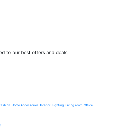
d to our best offers and deals!
fashion
Home Accessories
Interior
Lighting
Living room
Office
m