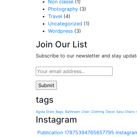
Non classé
(1)
Photography
(3)
Travel
(4)
Uncategorized
(1)
Wordpress
(3)
Join Our List
Subscribe to our newsletter and stay update
tags
Agota Store
Bags
Bathroom
Chair
Clothing
Decor
Easy Chairs
Instagram
Publication 17875394765657795 Instagra