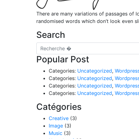
There are many variations of passages of lo
randomised words which don’t look even sli
Search
Recherche pour
Popular Post
Categories:
Uncategorized
,
Wordpres
Categories:
Uncategorized
,
Wordpres
Categories:
Uncategorized
,
Wordpres
Categories:
Uncategorized
,
Wordpres
Catégories
Creative
(3)
Image
(3)
Music
(3)