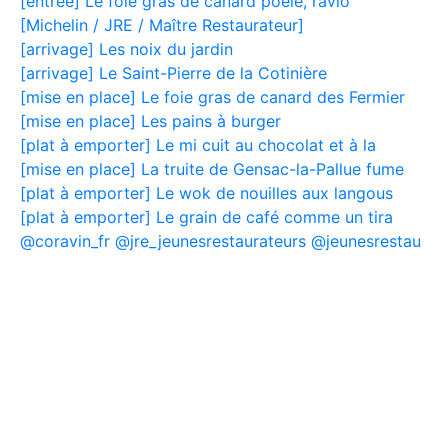
[entrée] Le foie gras de canard poêlé, ravio
[Michelin / JRE / Maître Restaurateur]
[arrivage] Les noix du jardin
[arrivage] Le Saint-Pierre de la Cotinière
[mise en place] Le foie gras de canard des Fermier
[mise en place] Les pains à burger
[plat à emporter] Le mi cuit au chocolat et à la
[mise en place] La truite de Gensac-la-Pallue fume
[plat à emporter] Le wok de nouilles aux langous
[plat à emporter] Le grain de café comme un tira
@coravin_fr @jre_jeunesrestaurateurs @jeunesrestau