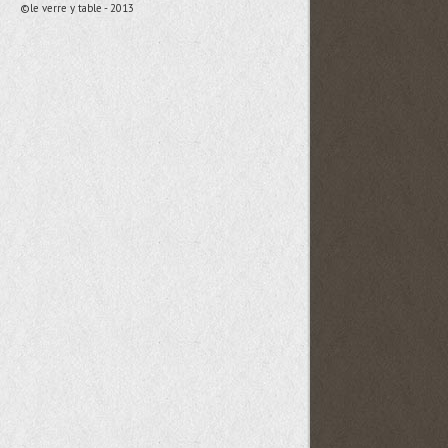
©le verre y table - 2013