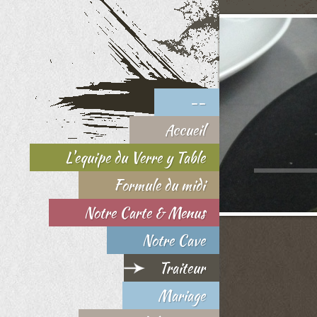
--
Accueil
L'equipe du Verre y Table
Formule du midi
Notre Carte & Menus
Notre Cave
Traiteur
Mariage